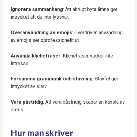
Ignorera sammanhang
: Att abrupt byta ämne ger
intrycket att du inte lyssnar.
Överanvändning av emojis
: Överdriven användning
av emojis ser oprofessionellt ut.
Använda klichéfraser
: Klichéfraser väcker inte
intresse.
Försumma grammatik och stavning
: Stavfel ger
intrycket av slarv.
Vara påstridig
: Att vara påstridig skapar en känsla av
press.
Hur man skriver