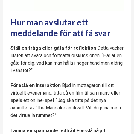
Hur man avslutar ett
meddelande för att få svar
Ställ en fråga eller gåta för reflektion
Detta väcker
lusten att svara och fortsätta diskussionen. “Här är en
gåta för dig: vad kan man hålla i höger hand men aldrig
i vänster?”
Föreslå en interaktion
Bjud in mottagaren till ett
virtuellt evenemang, titta på en film tillsammans eller
spela ett online-spel. “Jag ska titta på det nya
avsnittet av ‘The Mandalorian’ ikväll. Vill du joina mig i
det virtuella rummet?”
Lämna en spännande ledtråd
Föreslå något