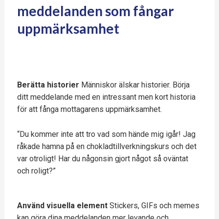
meddelanden som fångar
uppmärksamhet
Berätta historier
Människor älskar historier. Börja
ditt meddelande med en intressant men kort historia
för att fånga mottagarens uppmärksamhet.
“Du kommer inte att tro vad som hände mig igår! Jag
råkade hamna på en chokladtillverkningskurs och det
var otroligt! Har du någonsin gjort något så oväntat
och roligt?”
Använd visuella element
Stickers, GIFs och memes
kan göra dina meddelanden mer levande och