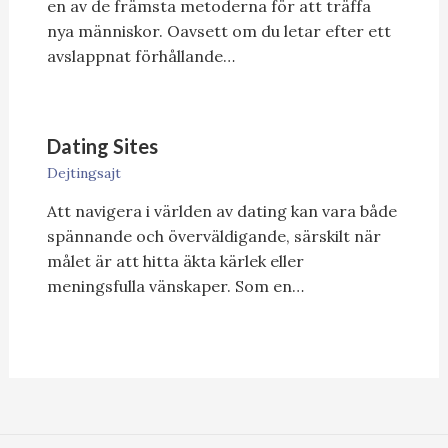
en av de främsta metoderna för att träffa
nya människor. Oavsett om du letar efter ett
avslappnat förhållande…
Dating Sites
Dejtingsajt
Att navigera i världen av dating kan vara både
spännande och överväldigande, särskilt när
målet är att hitta äkta kärlek eller
meningsfulla vänskaper. Som en…