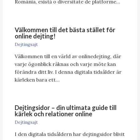
România, există o diversitate de platforme…
Välkommen till det bästa stället för
online dejting!
Dejtingsajt
Välkommen till en värld av onlinedejting, där
varje ögonblick räknas och varje möte kan
förändra ditt liv. I denna digitala tidsålder är
kärleken bara ett…
Dejtingsidor – din ultimata guide till
kärlek och relationer online
Dejtingsajt
I den digitala tidsåldern har dejtingsidor blivit