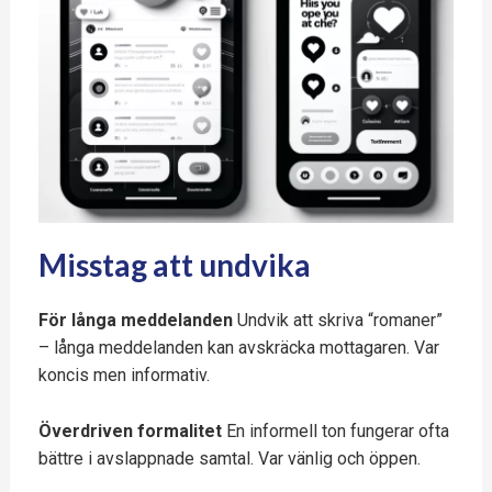
Misstag att undvika
För långa meddelanden
Undvik att skriva “romaner”
– långa meddelanden kan avskräcka mottagaren. Var
koncis men informativ.
Överdriven formalitet
En informell ton fungerar ofta
bättre i avslappnade samtal. Var vänlig och öppen.