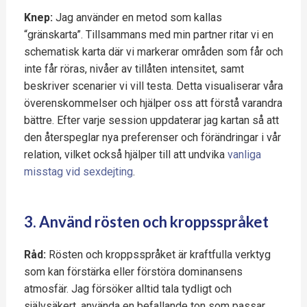
Knep:
Jag använder en metod som kallas
“gränskarta”. Tillsammans med min partner ritar vi en
schematisk karta där vi markerar områden som får och
inte får röras, nivåer av tillåten intensitet, samt
beskriver scenarier vi vill testa. Detta visualiserar våra
överenskommelser och hjälper oss att förstå varandra
bättre. Efter varje session uppdaterar jag kartan så att
den återspeglar nya preferenser och förändringar i vår
relation, vilket också hjälper till att undvika
vanliga
misstag vid sexdejting
.
3. Använd rösten och kroppsspråket
Råd:
Rösten och kroppsspråket är kraftfulla verktyg
som kan förstärka eller förstöra dominansens
atmosfär. Jag försöker alltid tala tydligt och
självsäkert, använda en befallande ton som passar