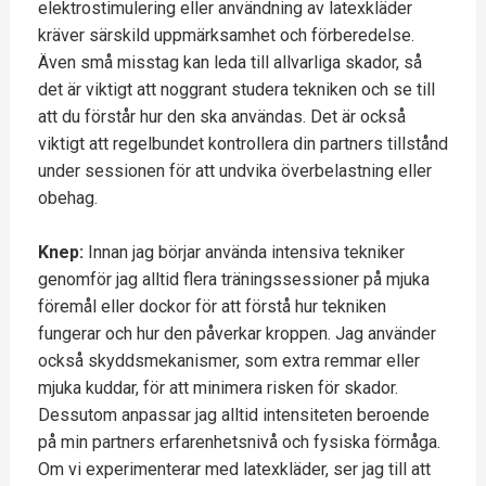
elektrostimulering eller användning av latexkläder
kräver särskild uppmärksamhet och förberedelse.
Även små misstag kan leda till allvarliga skador, så
det är viktigt att noggrant studera tekniken och se till
att du förstår hur den ska användas. Det är också
viktigt att regelbundet kontrollera din partners tillstånd
under sessionen för att undvika överbelastning eller
obehag.
Knep:
Innan jag börjar använda intensiva tekniker
genomför jag alltid flera träningssessioner på mjuka
föremål eller dockor för att förstå hur tekniken
fungerar och hur den påverkar kroppen. Jag använder
också skyddsmekanismer, som extra remmar eller
mjuka kuddar, för att minimera risken för skador.
Dessutom anpassar jag alltid intensiteten beroende
på min partners erfarenhetsnivå och fysiska förmåga.
Om vi experimenterar med latexkläder, ser jag till att