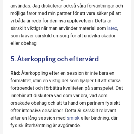
användas. Jag diskuterar också våra förväntningar och
möjliga faror med min partner för att vara säker på att
vi båda är redo för den nya upplevelsen. Detta är
särskilt viktigt när man använder material som
latex
,
som kräver särskild omsorg för att undvika skador
eller obehag.
5. Återkoppling och eftervård
Råd:
Återkoppling efter en session är inte bara en
formalitet, utan en viktig del som hjälper till att stärka
förtroendet och förbättra kvaliteten på samspelet. Det
innebär att diskutera vad som var bra, vad som
orsakade obehag och att ta hand om partnern fysiskt
efter intensiva sessioner. Detta är särskilt relevant
efter en lång session med
smisk
eller bindning, där
fysisk återhämtning är avgörande.