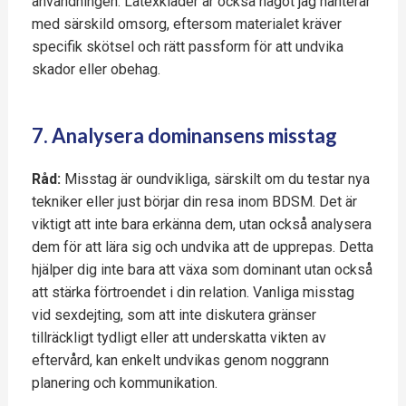
användningen. Latexkläder är också något jag hanterar
med särskild omsorg, eftersom materialet kräver
specifik skötsel och rätt passform för att undvika
skador eller obehag.
7. Analysera dominansens misstag
Råd:
Misstag är oundvikliga, särskilt om du testar nya
tekniker eller just börjar din resa inom BDSM. Det är
viktigt att inte bara erkänna dem, utan också analysera
dem för att lära sig och undvika att de upprepas. Detta
hjälper dig inte bara att växa som dominant utan också
att stärka förtroendet i din relation. Vanliga misstag
vid sexdejting, som att inte diskutera gränser
tillräckligt tydligt eller att underskatta vikten av
eftervård, kan enkelt undvikas genom noggrann
planering och kommunikation.