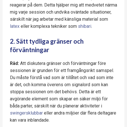
reagerar på dem. Detta hjälper mig att medvetet närma
mig varje session och undvika oväntade situationer,
särskilt när jag arbetar med känsliga material som
latex
eller komplexa tekniker som
shibari
.
2. Sätt tydliga gränser och
förväntningar
Råd:
Att diskutera gränser och förväntningar före
sessionen är grunden för ett framgångsrikt samspel.
Du måste förstå vad som är tillåtet och vad som inte
är det, och komma överens om signalord som kan
stoppa sessionen om det behövs. Detta är ett
avgörande element som skapar en säker miljö för
båda parter, särskilt när du planerar aktiviteter i
swingersklubbar
eller andra miljöer där flera deltagare
kan vara inblandade.