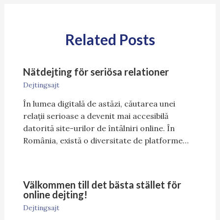
Related Posts
Nätdejting för seriösa relationer
Dejtingsajt
În lumea digitală de astăzi, căutarea unei
relații serioase a devenit mai accesibilă
datorită site-urilor de întâlniri online. În
România, există o diversitate de platforme…
Välkommen till det bästa stället för
online dejting!
Dejtingsajt