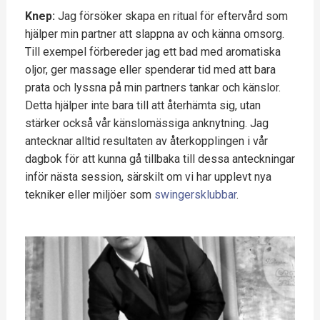
Knep:
Jag försöker skapa en ritual för eftervård som
hjälper min partner att slappna av och känna omsorg.
Till exempel förbereder jag ett bad med aromatiska
oljor, ger massage eller spenderar tid med att bara
prata och lyssna på min partners tankar och känslor.
Detta hjälper inte bara till att återhämta sig, utan
stärker också vår känslomässiga anknytning. Jag
antecknar alltid resultaten av återkopplingen i vår
dagbok för att kunna gå tillbaka till dessa anteckningar
inför nästa session, särskilt om vi har upplevt nya
tekniker eller miljöer som
swingersklubbar
.