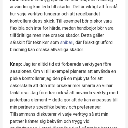
användning kan leda till skador. Det är viktigt att förstå
hur varje verktyg fungerar och att regelbundet
kontrollera dess skick. Till exempel bör piskor vara
flexibla och inte för hårda, medan handbojor bör vara
tillförlitliga men inte orsaka skador. Detta gäller
särskilt för tekniker som
shibari
, där felaktigt utförd
bindning kan orsaka allvarliga skador.
Knep:
Jag tar alltid tid att förbereda verktygen före
sessionen. Om vi till exempel planerar att använda en
piska kontrollerar jag den på en mjuk yta för att
säkerställa att den inte orsakar mer smärta än vi har
tänkt oss. Jag föredrar också att använda verktyg med
justerbara element – detta gör att de kan anpassas till
min partners specifika behov och preferenser.
Tillsammans diskuterar vi varje verktyg så att min
partner känner sig bekväm och trygg vid