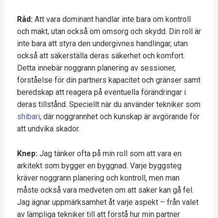
Råd:
Att vara dominant handlar inte bara om kontroll
och makt, utan också om omsorg och skydd. Din roll är
inte bara att styra den undergivnes handlingar, utan
också att säkerställa deras säkerhet och komfort.
Detta innebär noggrann planering av sessioner,
förståelse för din partners kapacitet och gränser samt
beredskap att reagera på eventuella förändringar i
deras tillstånd. Speciellt när du använder tekniker som
shibari
, där noggrannhet och kunskap är avgörande för
att undvika skador.
Knep:
Jag tänker ofta på min roll som att vara en
arkitekt som bygger en byggnad. Varje byggsteg
kräver noggrann planering och kontroll, men man
måste också vara medveten om att saker kan gå fel.
Jag ägnar uppmärksamhet åt varje aspekt – från valet
av lämpliga tekniker till att förstå hur min partner