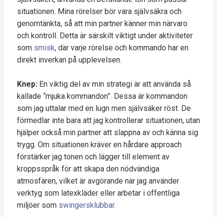
situationen. Mina rörelser bör vara självsäkra och
genomtänkta, så att min partner känner min närvaro
och kontroll. Detta är särskilt viktigt under aktiviteter
som
smisk
, där varje rörelse och kommando har en
direkt inverkan på upplevelsen.
Knep:
En viktig del av min strategi är att använda så
kallade “mjuka kommandon”. Dessa är kommandon
som jag uttalar med en lugn men självsäker röst. De
förmedlar inte bara att jag kontrollerar situationen, utan
hjälper också min partner att slappna av och känna sig
trygg. Om situationen kräver en hårdare approach
förstärker jag tonen och lägger till element av
kroppsspråk för att skapa den nödvändiga
atmosfären, vilket är avgörande när jag använder
verktyg som latexkläder eller arbetar i offentliga
miljöer som
swingersklubbar
.