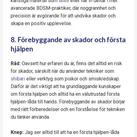
känsliga material som
latex
eller när vi deltar i mer
avancerade BDSM-praktiker, där noggrannhet och
precision är avgörande för att undvika skador och
skapa en positiv upplevelse.
8. Förebyggande av skador och första
hjälpen
Råd:
Oavsett hur erfaren du är, finns det alltid en risk
för skador, särskilt när du använder tekniker som
shibari
eller verktyg som piskor och smiskredskap.
Därför är det viktigt att ha grundläggande kunskaper
om första hjälpen och alltid ha en välutrustad första
hjälpen-låda till hands. Förebyggande av skador börjar
med rätt förberedelser och en förståelse för tekniken
du tänker använda.
Knep:
Jag ser alltid till att ha en första hjälpen-låda