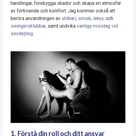
handlingar, förebygga skador och skapa en atmosfär
av förtroende och komfort. Jag kommer också att
beröra användningen av
shibari, smisk
,
latex
, och
swingersklubbar
, samt undvika
vanliga misstag vid
sexdejting
.
1. Förstå din roll och ditt ansvar