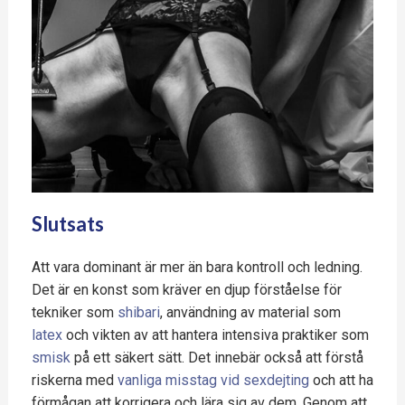
Slutsats
Att vara dominant är mer än bara kontroll och ledning.
Det är en konst som kräver en djup förståelse för
tekniker som
shibari
, användning av material som
latex
och vikten av att hantera intensiva praktiker som
smisk
på ett säkert sätt. Det innebär också att förstå
riskerna med
vanliga misstag vid sexdejting
och att ha
förmågan att korrigera och lära sig av dem. Genom att