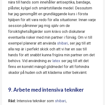
nära till hands som innehåller antiseptika, bandage,
plåster, kylgel och smärtstillande medel. Dessutom
har jag genomgått en grundläggande kurs i första
hjälpen för att vara redo för alla situationer. Innan varje
session påminner jag mig själv om de
försiktighetsåtgärder som krävs och diskuterar
eventuella risker med min partner i förväg. Om vi till
exempel planerar att använda
shibari
, ser jag till att
alla rep är i perfekt skick och att vi har en sax till
hands för att snabbt kunna frigöra min partner om det
behövs. Vid användning av
latex
ser jag till att det
finns en korrekt mängd glidmedel för att förhindra
skador på huden och att kläderna sitter bekvämt.
9. Arbete med intensiva tekniker
Råd:
Intensiva tekniker som
shibari
,