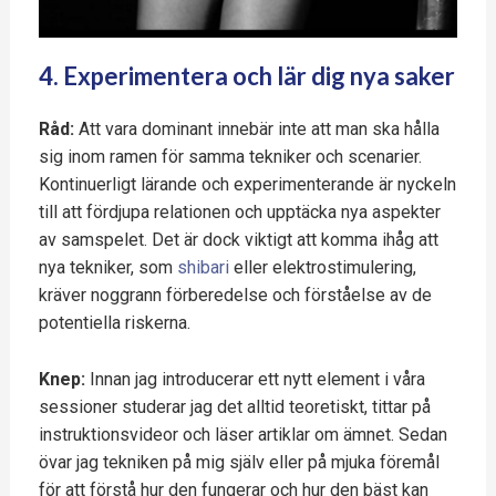
4. Experimentera och lär dig nya saker
Råd:
Att vara dominant innebär inte att man ska hålla
sig inom ramen för samma tekniker och scenarier.
Kontinuerligt lärande och experimenterande är nyckeln
till att fördjupa relationen och upptäcka nya aspekter
av samspelet. Det är dock viktigt att komma ihåg att
nya tekniker, som
shibari
eller elektrostimulering,
kräver noggrann förberedelse och förståelse av de
potentiella riskerna.
Knep:
Innan jag introducerar ett nytt element i våra
sessioner studerar jag det alltid teoretiskt, tittar på
instruktionsvideor och läser artiklar om ämnet. Sedan
övar jag tekniken på mig själv eller på mjuka föremål
för att förstå hur den fungerar och hur den bäst kan