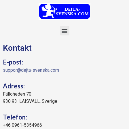
Kontakt
E-post:
suppor@dejta-svenska.com
Adress:
Fälloheden 70
930 93 LAISVALL, Sverige
Telefon:
+46 0961-5354966