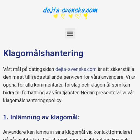
Klagomålshantering
Vårt mål på datingsidan
dejta-svenska.com
är att säkerställa
den mest tillfredsställande servicen för våra användare. Vi är
öppna för alla kommentarer, förslag och klagomål som kan
bidra till förbättring av våra tjänster. Nedan presenterar vi vår
klagomålshanteringspolicy:
1. Inlämning av klagomål:
Användare kan lämna in sina klagomål via kontaktformuläret
på vår webbplats. För att möjliggöra snabbast möjliga och