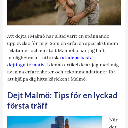
Att dejta i Malmö har alltid varit en spännande
upplevelse för mig. Som en erfaren specialist inom
relationer och en stolt Malmöbo har jag haft
möjligheten att utforska
stadens bästa
dejtingalternativ
. I denna artikel delar jag med mig
av mina erfarenheter och rekommendationer för
att hjälpa dig hitta kärleken i Malmö.
Dejt Malmö: Tips för en lyckad
första träff
När
det