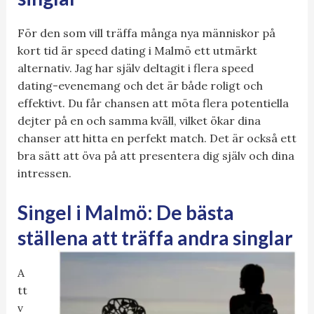
För den som vill träffa många nya människor på
kort tid är speed dating i Malmö ett utmärkt
alternativ. Jag har själv deltagit i flera speed
dating-evenemang och det är både roligt och
effektivt. Du får chansen att möta flera potentiella
dejter på en och samma kväll, vilket ökar dina
chanser att hitta en perfekt match. Det är också ett
bra sätt att öva på att presentera dig själv och dina
intressen.
Singel i Malmö: De bästa
ställena att träffa andra singlar
A
tt
v