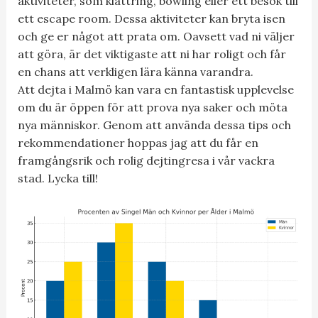
aktiviteter, som klättring, bowling eller ett besök till
ett escape room. Dessa aktiviteter kan bryta isen
och ge er något att prata om. Oavsett vad ni väljer
att göra, är det viktigaste att ni har roligt och får
en chans att verkligen lära känna varandra.
Att dejta i Malmö kan vara en fantastisk upplevelse
om du är öppen för att prova nya saker och möta
nya människor. Genom att använda dessa tips och
rekommendationer hoppas jag att du får en
framgångsrik och rolig dejtingresa i vår vackra
stad. Lycka till!