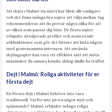
Att dejta i Malmö via nätet har blivit allt vanligare
och det finns många bra sajter att välja mellan. Jag
rekommenderar att du provar några olika för att
se vilken som passar dig bäst. De flesta sajter
erbjuder detaljerade profiler och avancerade
sökfunktioner som gör det lättare att hitta någon
med gemensamma intressen. Att använda
dejtingsajter kan vara ett effektivt sätt att möta
människor du annars kanske aldrig skulle ha träffat.
Dejt i Malmö: Roliga aktiviteter för er
första dejt
En första dejt i Malmö behöver inte vara
traditionell. Varför inte prova något nytt och
spännande? Malmö erbjuder många roliga