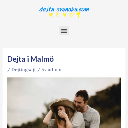
Dejta i Malmö
/
Dejtingsajt
/ Av
admin