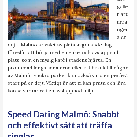
gälle
r att
arra
nger
a en
dejt i Malmö är valet av plats avgörande. Jag
föreslår att börja med en enkel och avslappnad
plats, som en mysig kafé i stadens hjärta. En
promenad längs kanalerna eller ett besök till någon
av Malmös vackra parker kan också vara en perfekt
start på er dejt. Viktigt är att ni kan prata och lära
känna varandra i en avslappnad miljö.
Speed Dating Malmö: Snabbt
och effektivt sätt att träffa
singlar